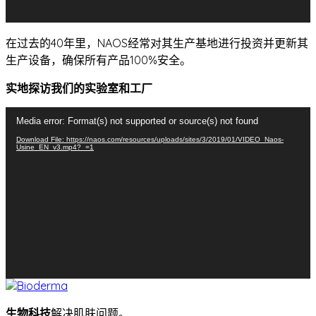
在过去的40年里，NAOS经常对其生产基地进行投资并更新其
生产设备，确保所有产品100%安全。
实地探访我们的实验室和工厂
视
Media error: Format(s) not supported or source(s) not found
频
Download File: https://naos.com/resources/uploads/sites/3/2019/01/VIDEO_Naos-
播
Usine_EN_v3.mp4?_=1
放
器
生物科技
解决肌肤问题。