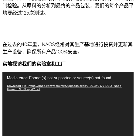
制检验。从原料的分析到最终的产品包装，我们的每个产品平
均要经过125次测试。
在过去的40年里，NAOS经常对其生产基地进行投资并更新其
生产设备，确保所有产品100%安全。
实地探访我们的实验室和工厂
视
Media error: Format(s) not supported or source(s) not found
频
Download File: https://naos.com/resources/uploads/sites/3/2019/01/VIDEO_Naos-
播
Usine_EN_v3.mp4?_=1
放
器