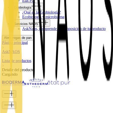
Etat Pur
Ecobiología
¿Qué es la Ecobiología?
Ecobiología y microbioma
Servicios NAOS
AskNaos, comprende la composición de tu producto
Abrir migas de pan
Página principal
AskNAOS
Lista de productos
Detalle del producto
Cargando