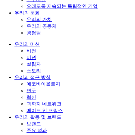
오래도록 지속되는 독립적인 기업
우리의 문화
우리의 가치
우리의 공동체
경험담
우리의 미션
비전
미션
설립자
스토리
우리의 접근 방식
에코바이올로지
연구
혁신
과학자 네트워크
메이드 인 프랑스
우리의 활동 및 브랜드
브랜드
주요 성과