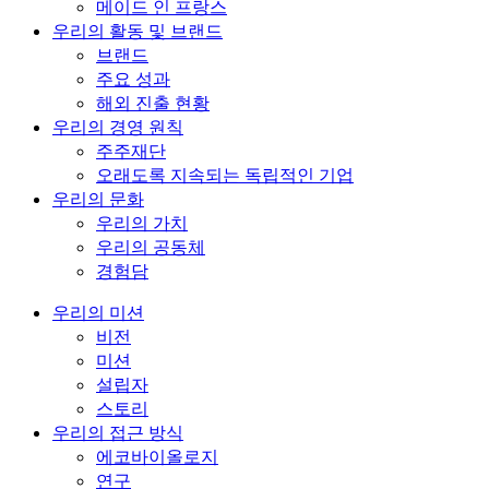
메이드 인 프랑스
우리의 활동 및 브랜드
브랜드
주요 성과
해외 진출 현황
우리의 경영 원칙
주주재단
오래도록 지속되는 독립적인 기업
우리의 문화
우리의 가치
우리의 공동체
경험담
우리의 미션
비전
미션
설립자
스토리
우리의 접근 방식
에코바이올로지
연구