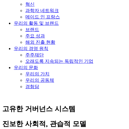
혁신
과학자 네트워크
메이드 인 프랑스
우리의 활동 및 브랜드
브랜드
주요 성과
해외 진출 현황
우리의 경영 원칙
주주재단
오래도록 지속되는 독립적인 기업
우리의 문화
우리의 가치
우리의 공동체
경험담
고유한 거버넌스 시스템
진보한 사회적, 관습적 모델