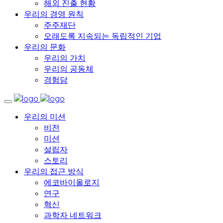
해외 진출 현황
우리의 경영 원칙
주주재단
오래도록 지속되는 독립적인 기업
우리의 문화
우리의 가치
우리의 공동체
경험담
우리의 미션
비전
미션
설립자
스토리
우리의 접근 방식
에코바이올로지
연구
혁신
과학자 네트워크