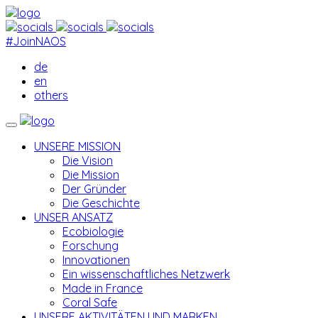
#JoinNAOS
de
en
others
UNSERE MISSION
Die Vision
Die Mission
Der Gründer
Die Geschichte
UNSER ANSATZ
Ecobiologie
Forschung
Innovationen
Ein wissenschaftliches Netzwerk
Made in France
Coral Safe
UNSERE AKTIVITÄTEN UND MARKEN