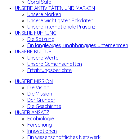
Coral Safe
UNSERE AKTIVITÄTEN UND MARKEN
Unsere Marken
Unsere wichtigsten Eckdaten
Unsere internationale Präsenz
UNSERE FÜHRUNG
Die Satzung
Ein langlebiges, unabhängiges Unternehmen
UNSERE KULTUR
Unsere Werte
Unsere Gemeinschaften
Erfahrungsberichte
UNSERE MISSION
Die Vision
Die Mission
Der Gründer
Die Geschichte
UNSER ANSATZ
Ecobiologie
Forschung
Innovationen
Ein wissenschaftliches Netzwerk