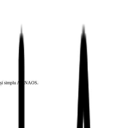
ur și simplu AskNAOS.