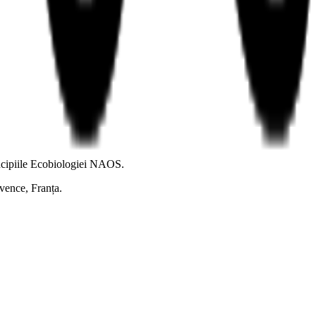
incipiile Ecobiologiei NAOS.
ovence, Franța.