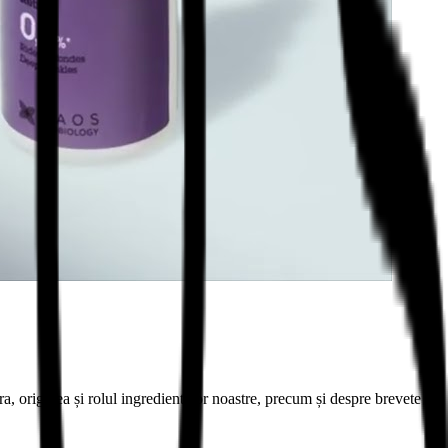
, originea și rolul ingredientelor noastre, precum și despre brevete și