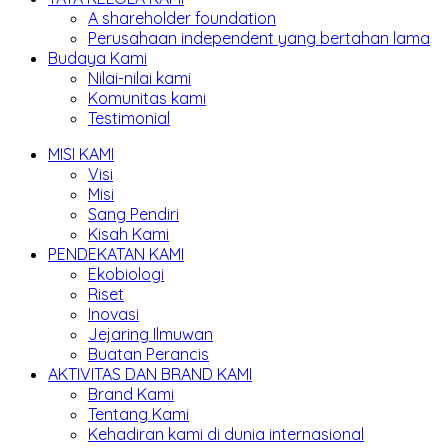
A shareholder foundation
Perusahaan independent yang bertahan lama
Budaya Kami
Nilai-nilai kami
Komunitas kami
Testimonial
MISI KAMI
Visi
Misi
Sang Pendiri
Kisah Kami
PENDEKATAN KAMI
Ekobiologi
Riset
Inovasi
Jejaring Ilmuwan
Buatan Perancis
AKTIVITAS DAN BRAND KAMI
Brand Kami
Tentang Kami
Kehadiran kami di dunia internasional