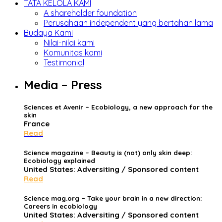
TATA KELOLA KAMI
A shareholder foundation
Perusahaan independent yang bertahan lama
Budaya Kami
Nilai-nilai kami
Komunitas kami
Testimonial
Media – Press
Sciences et Avenir
–
Ecobiology, a new approach for the
skin
France
Read
Science magazine
– Beauty is (not) only skin deep:
Ecobiology explained
United States: Adversiting / Sponsored content
Read
Science mag.org
– Take your brain in a new direction:
Careers in ecobiology
United States: Adversiting / Sponsored content