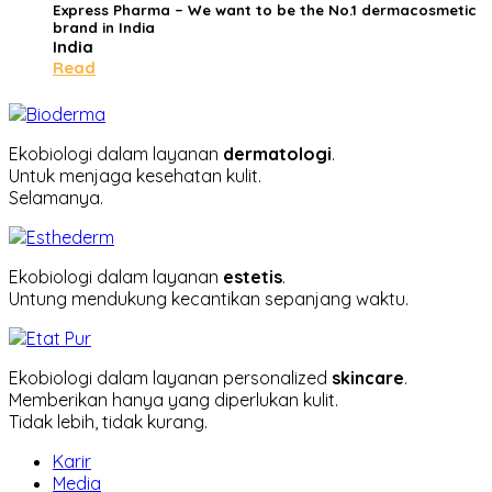
Express Pharma
– We want to be the No.1 dermacosmetic
brand in India
India
Read
Ekobiologi dalam layanan
dermatologi
.
Untuk menjaga kesehatan kulit.
Selamanya.
Ekobiologi dalam layanan
estetis
.
Untung mendukung kecantikan sepanjang waktu.
Ekobiologi dalam layanan personalized
skincare
.
Memberikan hanya yang diperlukan kulit.
Tidak lebih, tidak kurang.
Karir
Media