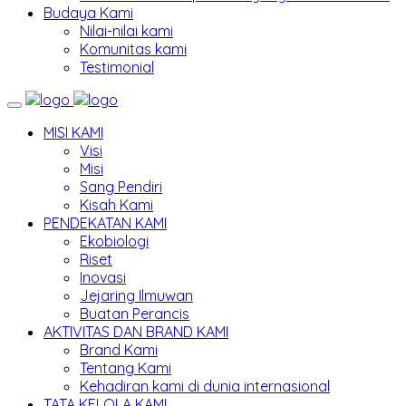
Budaya Kami
Nilai-nilai kami
Komunitas kami
Testimonial
MISI KAMI
Visi
Misi
Sang Pendiri
Kisah Kami
PENDEKATAN KAMI
Ekobiologi
Riset
Inovasi
Jejaring Ilmuwan
Buatan Perancis
AKTIVITAS DAN BRAND KAMI
Brand Kami
Tentang Kami
Kehadiran kami di dunia internasional
TATA KELOLA KAMI