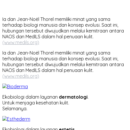
Ia dan Jean-Noël Thorel memiliki minat yang sama
terhadap biologi manusia dan konsep evolusi. Saat ini,
hubungan tersebut diwujudkan melalui kemitraan antara
NAOS dan MedILS dalam hal penuaan kulit.
(www.medils.org)
Ia dan Jean-Noël Thorel memiliki minat yang sama
terhadap biologi manusia dan konsep evolusi. Saat ini,
hubungan tersebut diwujudkan melalui kemitraan antara
NAOS dan MedILS dalam hal penuaan kulit.
(www.medils.org)
Ekobiologi dalam layanan
dermatologi
.
Untuk menjaga kesehatan kulit.
Selamanya.
Ekobiologi dalam layanan
estetis
.