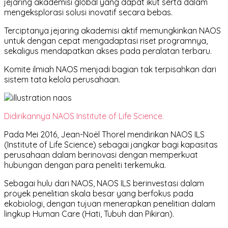
jejaring akademisi global yang dapat ikut serta dalam
mengeksplorasi solusi inovatif secara bebas.
Terciptanya jejaring akademisi aktif memungkinkan NAOS
untuk dengan cepat mengadaptasi riset programnya,
sekaligus mendapatkan akses pada peralatan terbaru.
Komite ilmiah NAOS menjadi bagian tak terpisahkan dari
sistem tata kelola perusahaan.
Didirikannya NAOS Institute of Life Science
.
Pada Mei 2016, Jean-Noël Thorel mendirikan NAOS ILS
(Institute of Life Science) sebagai jangkar bagi kapasitas
perusahaan dalam berinovasi dengan memperkuat
hubungan dengan para peneliti terkemuka.
Sebagai hulu dari NAOS, NAOS ILS berinvestasi dalam
proyek penelitian skala besar yang berfokus pada
ekobiologi, dengan tujuan menerapkan penelitian dalam
lingkup Human Care (Hati, Tubuh dan Pikiran).