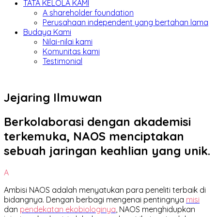
TATA KELOLA KAMI
A shareholder foundation
Perusahaan independent yang bertahan lama
Budaya Kami
Nilai-nilai kami
Komunitas kami
Testimonial
Jejaring Ilmuwan
Berkolaborasi dengan akademisi
terkemuka, NAOS menciptakan
sebuah jaringan keahlian yang unik.
A
Ambisi NAOS adalah menyatukan para peneliti terbaik di
bidangnya. Dengan berbagi mengenai pentingnya
misi
dan
pendekatan ekobiologinya
, NAOS menghidupkan