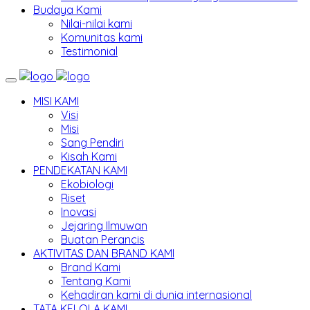
Budaya Kami
Nilai-nilai kami
Komunitas kami
Testimonial
MISI KAMI
Visi
Misi
Sang Pendiri
Kisah Kami
PENDEKATAN KAMI
Ekobiologi
Riset
Inovasi
Jejaring Ilmuwan
Buatan Perancis
AKTIVITAS DAN BRAND KAMI
Brand Kami
Tentang Kami
Kehadiran kami di dunia internasional
TATA KELOLA KAMI