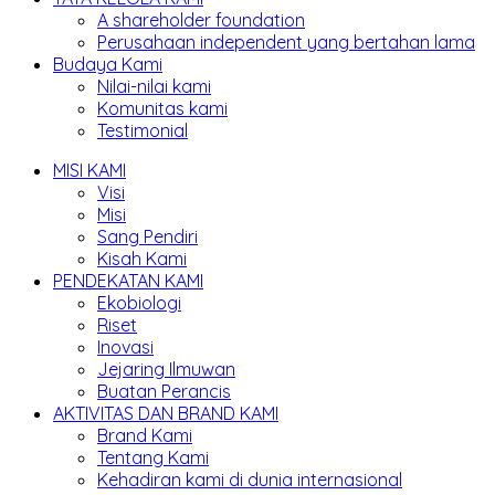
A shareholder foundation
Perusahaan independent yang bertahan lama
Budaya Kami
Nilai-nilai kami
Komunitas kami
Testimonial
MISI KAMI
Visi
Misi
Sang Pendiri
Kisah Kami
PENDEKATAN KAMI
Ekobiologi
Riset
Inovasi
Jejaring Ilmuwan
Buatan Perancis
AKTIVITAS DAN BRAND KAMI
Brand Kami
Tentang Kami
Kehadiran kami di dunia internasional