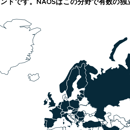
ランドです。NAOSはこの分野で有数の独