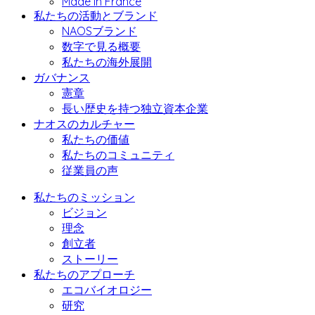
Made in France
私たちの活動とブランド
NAOSブランド
数字で見る概要
私たちの海外展開
ガバナンス
憲章
長い歴史を持つ独立資本企業
ナオスのカルチャー
私たちの価値
私たちのコミュニティ
従業員の声
私たちのミッション
ビジョン
理念
創立者
ストーリー
私たちのアプローチ
エコバイオロジー
研究