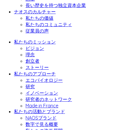
長い歴史を持つ独立資本企業
ナオスのカルチャー
私たちの価値
私たちのコミュニティ
従業員の声
私たちのミッション
ビジョン
理念
創立者
ストーリー
私たちのアプローチ
エコバイオロジー
研究
イノベーション
研究者のネットワーク
Made in France
私たちの活動とブランド
NAOSブランド
数字で見る概要