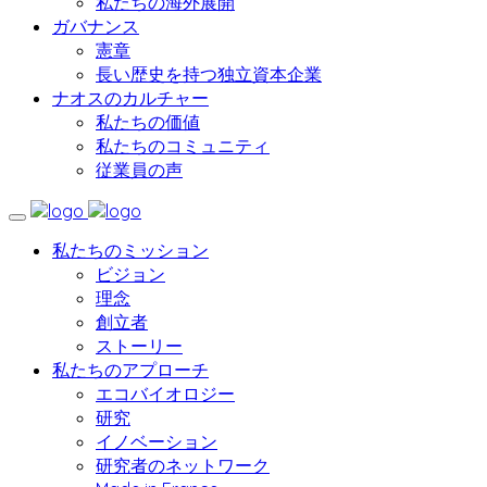
私たちの海外展開
ガバナンス
憲章
長い歴史を持つ独立資本企業
ナオスのカルチャー
私たちの価値
私たちのコミュニティ
従業員の声
私たちのミッション
ビジョン
理念
創立者
ストーリー
私たちのアプローチ
エコバイオロジー
研究
イノベーション
研究者のネットワーク