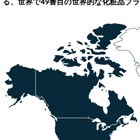
る、世界で49番目の世界的な化粧品ブ