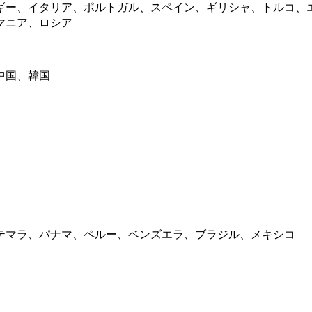
ギー、イタリア、ポルトガル、スペイン、ギリシャ、トルコ、
マニア、ロシア
中国、韓国
テマラ、パナマ、ペルー、ベンズエラ、ブラジル、メキシコ