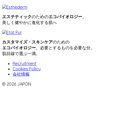
エステティック
のための
エコバイオロジー
。
美しく健やかに進化する肌へ
カスタマイズ・スキンケア
のための
エコバイオロジー
。必要とするものを必要な分。
肌目線で選ぶ一滴。
Recruitment
Cookies Policy
会社情報
© 2026 JAPON