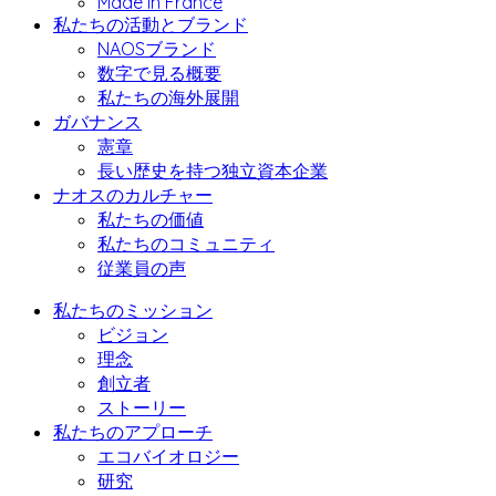
Made in France
私たちの活動とブランド
NAOSブランド
数字で見る概要
私たちの海外展開
ガバナンス
憲章
長い歴史を持つ独立資本企業
ナオスのカルチャー
私たちの価値
私たちのコミュニティ
従業員の声
私たちのミッション
ビジョン
理念
創立者
ストーリー
私たちのアプローチ
エコバイオロジー
研究