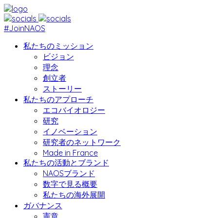
#JoinNAOS
私たちのミッション
ビジョン
理念
創立者
ストーリー
私たちのアプローチ
エコバイオロジー
研究
イノベーション
研究者のネットワーク
Made in France
私たちの活動とブランド
NAOSブランド
数字で見る概要
私たちの海外展開
ガバナンス
憲章