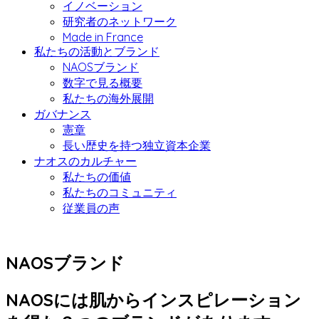
イノベーション
研究者のネットワーク
Made in France
私たちの活動とブランド
NAOSブランド
数字で見る概要
私たちの海外展開
ガバナンス
憲章
長い歴史を持つ独立資本企業
ナオスのカルチャー
私たちの価値
私たちのコミュニティ
従業員の声
NAOSブランド
NAOSには肌からインスピレーション