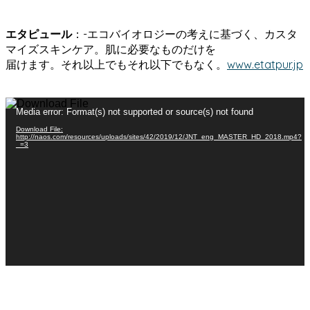
エタピュール
：-エコバイオロジーの考えに基づく、カスタ
マイズスキンケア。肌に必要なものだけを
届けます。それ以上でもそれ以下でもなく。
www.etatpur.jp
動
Media error: Format(s) not supported or source(s) not found
画
Download File:
プ
http://naos.com/resources/uploads/sites/42/2019/12/JNT_eng_MASTER_HD_2018.mp4?
_=3
レ
ー
ヤ
ー