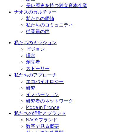
長い歴史を持つ独立資本企業
ナオスのカルチャー
私たちの価値
私たちのコミュニティ
従業員の声
私たちのミッション
ビジョン
理念
創立者
ストーリー
私たちのアプローチ
エコバイオロジー
研究
イノベーション
研究者のネットワーク
Made in France
私たちの活動とブランド
NAOSブランド
数字で見る概要