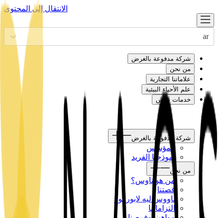
الانتقال إلى المحتوى
ar
شركة مدفوعة بالغرض
من نحن
علاماتنا التجارية
علم الأحياء البيئية
خدمات ناوس
en
ar
شركة مدفوعة بالغرض
المؤسس
نموذجنا الفريد
من نحن
من هو ناوس؟
قصتنا
ناووس ليه لابوراتور
التزاماتنا
مواهبنا وفرصنا