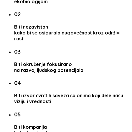
ekobiologijom
02
Biti nezavistan
kako bi se osigurala dugovečnost kroz održivi
rast
03
Biti okruženje fokusirano
na razvoj ljudskog potencijala
04
Biti izvor čvrstih saveza sa onima koji dele našu
viziju i vrednosti
05
Biti kompanija