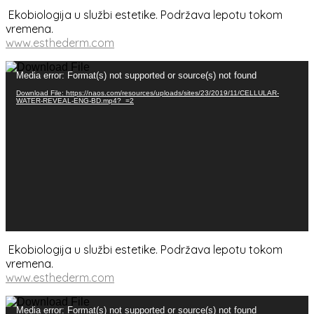
Ekobiologija u službi estetike. Podržava lepotu tokom
vremena.
www.esthederm.com
Прегледач
Media error: Format(s) not supported or source(s) not found
видео
записа
Download File: https://naos.com/resources/uploads/sites/23/2019/11/CELLULAR-
WATER-REVEAL-ENG-BD.mp4?_=2
Ekobiologija u službi estetike. Podržava lepotu tokom
vremena.
www.esthederm.com
Прегледач
Media error: Format(s) not supported or source(s) not found